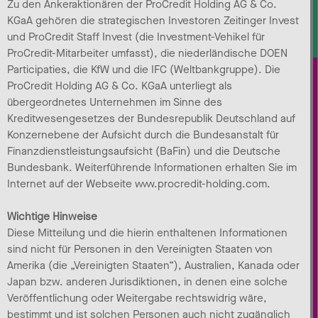
Zu den Ankeraktionären der ProCredit Holding AG & Co.
KGaA gehören die strategischen Investoren Zeitinger Invest
und ProCredit Staff Invest (die Investment-Vehikel für
ProCredit-Mitarbeiter umfasst), die niederländische DOEN
Participaties, die KfW und die IFC (Weltbankgruppe). Die
ProCredit Holding AG & Co. KGaA unterliegt als
übergeordnetes Unternehmen im Sinne des
Kreditwesengesetzes der Bundesrepublik Deutschland auf
Konzernebene der Aufsicht durch die Bundesanstalt für
Finanzdienstleistungsaufsicht (BaFin) und die Deutsche
Bundesbank. Weiterführende Informationen erhalten Sie im
Internet auf der Webseite www.procredit-holding.com.
Wichtige Hinweise
Diese Mitteilung und die hierin enthaltenen Informationen
sind nicht für Personen in den Vereinigten Staaten von
Amerika (die „Vereinigten Staaten“), Australien, Kanada oder
Japan bzw. anderen Jurisdiktionen, in denen eine solche
Veröffentlichung oder Weitergabe rechtswidrig wäre,
bestimmt und ist solchen Personen auch nicht zugänglich