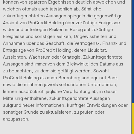
können von späteren Ergebnissen deutlich abweichen und
weichen oftmals auch tatsächlich ab. Sämtliche
zukunftsgerichteten Aussagen spiegeln die gegenwärtige
Ansicht von ProCredit Holding über zukünftige Ereignisse
wider und unterliegen Risiken in Bezug auf zukünftige
Ereignisse und sonstigen Risiken, Ungewissheiten und
Annahmen über das Geschäft, die Vermögens-, Finanz- und
Ertragslage von ProCredit Holding, deren Liquidität,
Aussichten, Wachstum oder Strategie. Zukunftsgerichtete
Aussagen sind immer von dem Blickwinkel des Datums aus
zu betrachten, zu dem sie getätigt werden. Sowohl
ProCredit Holding als auch Berenberg und equinet Bank
sowie die mit ihnen jeweils verbundenen Unternehmen,
lehnen ausdrücklich jegliche Verpflichtung ab, in dieser
Mitteilung enthaltene, zukunftsgerichtete Aussagen
aufgrund neuer Informationen, künftiger Entwicklungen oder
sonstiger Gründe zu aktualisieren, zu prüfen oder
anzupassen.