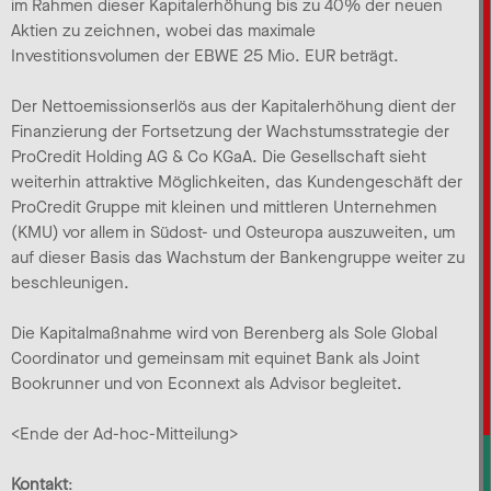
im Rahmen dieser Kapitalerhöhung bis zu 40% der neuen
Aktien zu zeichnen, wobei das maximale
Investitionsvolumen der EBWE 25 Mio. EUR beträgt.
Der Nettoemissionserlös aus der Kapitalerhöhung dient der
Finanzierung der Fortsetzung der Wachstumsstrategie der
ProCredit Holding AG & Co KGaA. Die Gesellschaft sieht
weiterhin attraktive Möglichkeiten, das Kundengeschäft der
ProCredit Gruppe mit kleinen und mittleren Unternehmen
(KMU) vor allem in Südost- und Osteuropa auszuweiten, um
auf dieser Basis das Wachstum der Bankengruppe weiter zu
beschleunigen.
Die Kapitalmaßnahme wird von Berenberg als Sole Global
Coordinator und gemeinsam mit equinet Bank als Joint
Bookrunner und von Econnext als Advisor begleitet.
<Ende der Ad-hoc-Mitteilung>
Kontakt
: