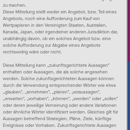
zu machen.
Diese Mitteilung stellt weder ein Angebot, bzw. Teil eines
Angebots, noch eine Aufforderung zum Kauf von
Wertpapieren in den Vereinigten Staaten, Australien,
Kanada, Japan, oder irgendeiner anderen Jurisdiktion dar,
unabhängig davon, ob ein solches Angebot bzw. eine
solche Aufforderung zur Abgabe eines Angebots
rechtswidrig wäre oder nicht.
Diese Mitteilung kann „zukunftsgerichtete Aussagen“
enthalten oder Aussagen, die als solche angesehen
werden. Solche zukunftsgerichteten Aussagen können
durch die Verwendung entsprechender Wörter wie etwa
„glauben“, „annehmen“, „planen“, „voraussagen“,
„erwarten“, „vorhaben“, „können“, „werden“ oder „sollen“
oder deren jeweilige Verneinung oder andere Variationen
oder ähnliche Wörter identifiziert werden. Gleiches gilt für
Aussagen betreffend Strategien, Pläne, Ziele, künftige
Ereignisse oder Vorhaben. Zukunftsgerichtete Aussagen