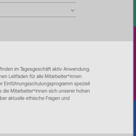
 finden im Tagesgeschäft aktiv Anwendung.
en Leitfaden für alle Mitarbeiter*innen
nser Einführungsschulungsprogramm speziell
 die Mitarbeiter*innen sich unserer hohen
über aktuelle ethische Fragen und