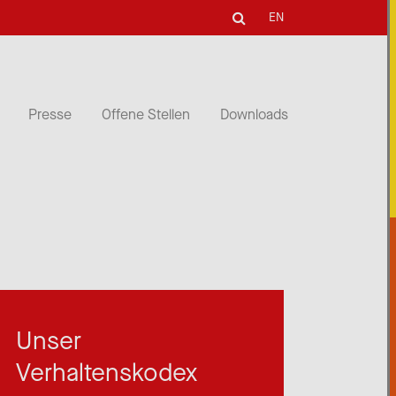
EN
Presse
Offene Stellen
Downloads
Unser
Verhaltenskodex