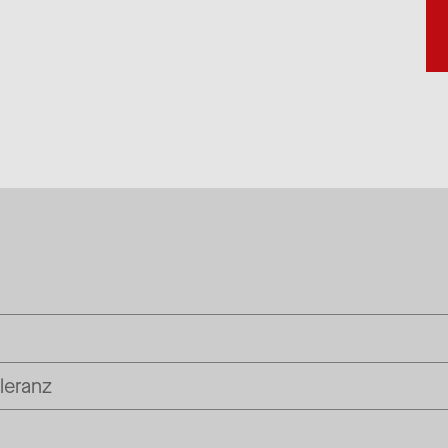
leranz