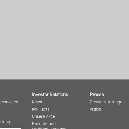
Investor Relations
Presse
bewusstes
News
Pressemitteilungen
Key Facts
Artikel
Unsere Aktie
ortung
Berichte und