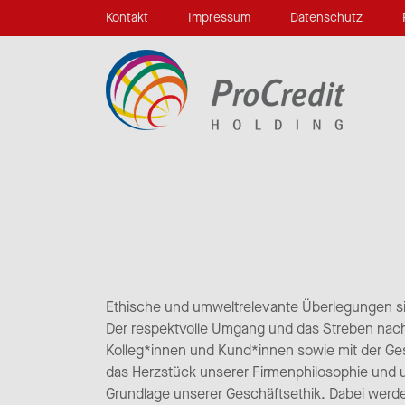
Kontakt
Impressum
Datenschutz
Ethische und umweltrelevante Überlegungen si
Der respektvolle Umgang und das Streben nach 
Kolleg*innen und Kund*innen sowie mit der Gesel
das Herzstück unserer Firmenphilosophie und 
Grundlage unserer Geschäftsethik. Dabei werden