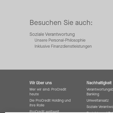
Besuchen Sie auch:
Soziale Verantwortung
Unsere Personal-Philosophie
Inklusive Finanzdienstleistungen
Wir über uns
Nachhaltigkeit
Wer wir sind: ProCredit
Verantwortungs
heute
Banking
Die ProCredit Holding und
Umweltansatz
ihre Rolle
Soziale Verantw
ProCredit weltweit