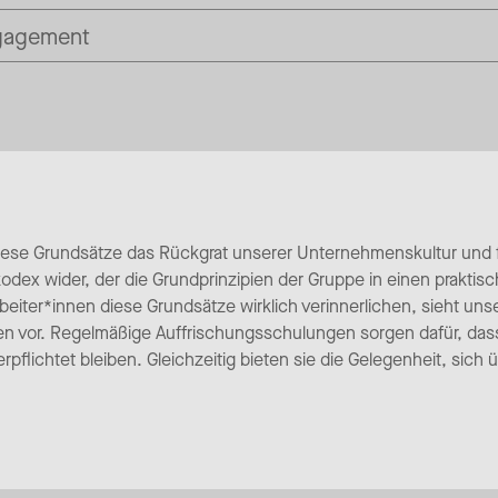
ngagement
diese Grundsätze das Rückgrat unserer Unternehmenskultur und
odex wider, der die Grundprinzipien der Gruppe in einen praktisch
beiter*innen diese Grundsätze wirklich verinnerlichen, sieht u
 vor. Regelmäßige Auffrischungsschulungen sorgen dafür, dass
flichtet bleiben. Gleichzeitig bieten sie die Gelegenheit, sich 