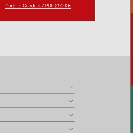
Code of Conduct / PDF 290 KB