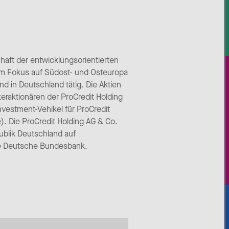
chaft der entwicklungsorientierten
em Fokus auf Südost- und Osteuropa
d in Deutschland tätig. Die Aktien
raktionären der ProCredit Holding
nvestment-Vehikel für ProCredit
). Die ProCredit Holding AG & Co.
blik Deutschland auf
die Deutsche Bundesbank.