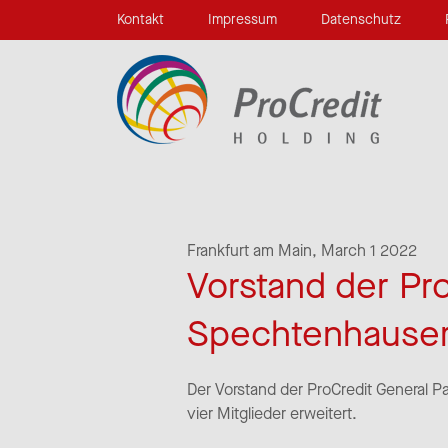
Kontakt
Impressum
Datenschutz
Frankfurt am Main,
March 1 2022
Vorstand der Pr
Spechtenhauser
Der Vorstand der ProCredit General Pa
vier Mitglieder erweitert.