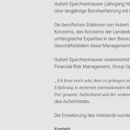
Hubert Spechtenhauser (Jahrgang 1962
über langjährige Berufserfahrung mi
Die beruflichen Stationen von Huber
Konzerns, des Konzerns der Landesb
umfangreiche Expertise in den Bere
Geschäftsfeldern Asset Management, 
Hubert Spechtenhauser verantwortet 
Financial Risk Management, Group O
„Ich freue mich sehr, dass es gelungen 
Erfahrung in mehreren internationalen 
Der gesamte Aufsichtsrat und der weiter
des Aufsichtsrats.
Die Erweiterung des Vorstands wurde 
Kontakt: