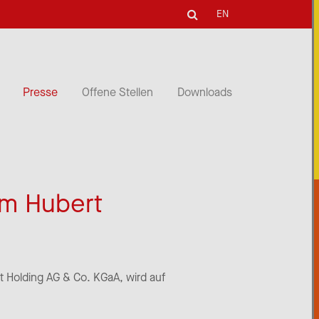
EN
Presse
Offene Stellen
Downloads
um Hubert
it Holding AG & Co. KGaA, wird auf