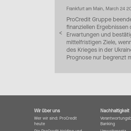
Frankfurt am Main, March 24 2
ProCredit Gruppe beende
finanziellen Ergebnissen
Erwartungen und bestätig
mittelfristigen Ziele, we
des Krieges in der Ukrain
Prognose nur begrenzt m
Wir über uns
Nachhaltigkeit
Wer wir sind: ProCredit
Verantwortungs
heute
Banking