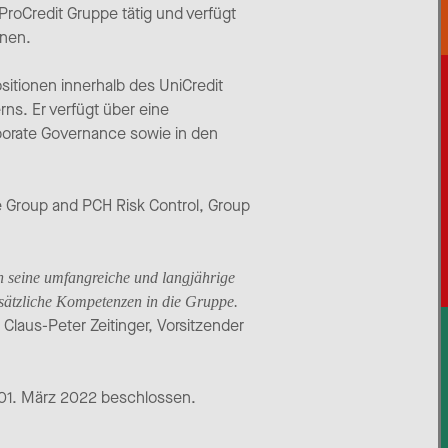
ProCredit Gruppe tätig und verfügt
rnen.
itionen innerhalb des UniCredit
s. Er verfügt über eine
orate Governance sowie in den
e Group and PCH Risk Control, Group
h seine umfangreiche und langjährige
sätzliche Kompetenzen in die Gruppe.
 Claus-Peter Zeitinger, Vorsitzender
m 01. März 2022 beschlossen.