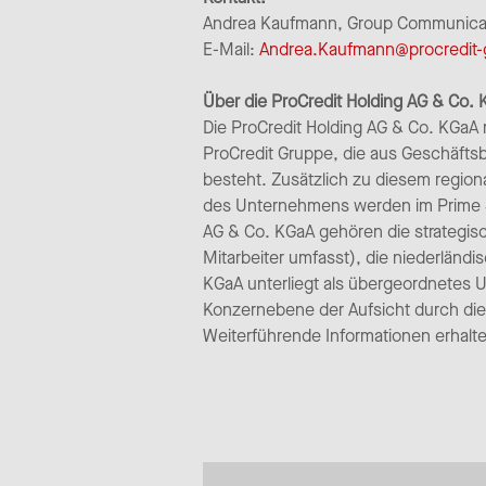
Andrea Kaufmann, Group Communicatio
E-Mail:
Andrea.Kaufmann@procredit
Über die ProCredit Holding AG & Co.
Die ProCredit Holding AG & Co. KGaA m
ProCredit Gruppe, die aus Geschäfts
besteht. Zusätzlich zu diesem region
des Unternehmens werden im Prime St
AG & Co. KGaA gehören die strategisch
Mitarbeiter umfasst), die niederländ
KGaA unterliegt als übergeordnetes
Konzernebene der Aufsicht durch die
Weiterführende Informationen erhalte