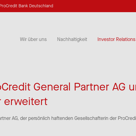
ProCredit Bank Deutschland
Wir über uns
Nachhaltigkeit
Investor Relations
oCredit General Partner AG 
 erweitert
rtner AG, der persönlich haftenden Gesellschafterin der ProCred