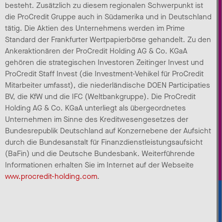
besteht. Zusätzlich zu diesem regionalen Schwerpunkt ist
die ProCredit Gruppe auch in Südamerika und in Deutschland
tätig. Die Aktien des Unternehmens werden im Prime
Standard der Frankfurter Wertpapierbörse gehandelt. Zu den
Ankeraktionären der ProCredit Holding AG & Co. KGaA
gehören die strategischen Investoren Zeitinger Invest und
ProCredit Staff Invest (die Investment-Vehikel für ProCredit
Mitarbeiter umfasst), die niederländische DOEN Participaties
BV, die KfW und die IFC (Weltbankgruppe). Die ProCredit
Holding AG & Co. KGaA unterliegt als übergeordnetes
Unternehmen im Sinne des Kreditwesengesetzes der
Bundesrepublik Deutschland auf Konzernebene der Aufsicht
durch die Bundesanstalt für Finanzdienstleistungsaufsicht
(BaFin) und die Deutsche Bundesbank. Weiterführende
Informationen erhalten Sie im Internet auf der Webseite
www.procredit-holding.com
.