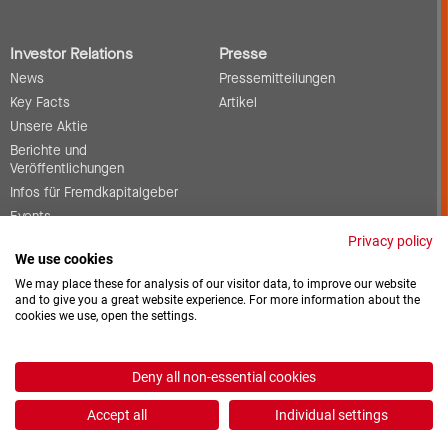
Investor Relations
Presse
News
Pressemitteilungen
Key Facts
Artikel
Unsere Aktie
Berichte und
Veröffentlichungen
Infos für Fremdkapitalgeber
Events
Corporate Governance
Privacy policy
We use cookies
Kontakt
We may place these for analysis of our visitor data, to improve our website
and to give you a great website experience. For more information about the
cookies we use, open the settings.
Offene Stellen
Downloads
Deny all non-essential cookies
2026 © ProCredit Holding
Accept all
Individual settings