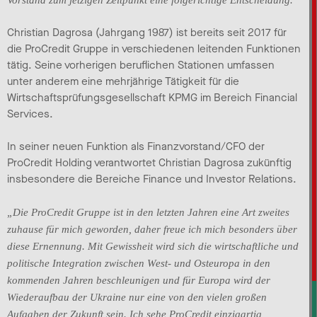
Christian Dagrosa (Jahrgang 1987) ist bereits seit 2017 für
die ProCredit Gruppe in verschiedenen leitenden Funktionen
tätig. Seine vorherigen beruflichen Stationen umfassen
unter anderem eine mehrjährige Tätigkeit für die
Wirtschaftsprüfungsgesellschaft KPMG im Bereich Financial
Services.
In seiner neuen Funktion als Finanzvorstand/CFO der
ProCredit Holding verantwortet Christian Dagrosa zukünftig
insbesondere die Bereiche Finance und Investor Relations.
„Die ProCredit Gruppe ist in den letzten Jahren eine Art zweites
zuhause für mich geworden, daher freue ich mich besonders über
diese Ernennung. Mit Gewissheit wird sich die wirtschaftliche und
politische Integration zwischen West- und Osteuropa in den
kommenden Jahren beschleunigen und für Europa wird der
Wiederaufbau der Ukraine nur eine von den vielen großen
Aufgaben der Zukunft sein. Ich sehe ProCredit einzigartig