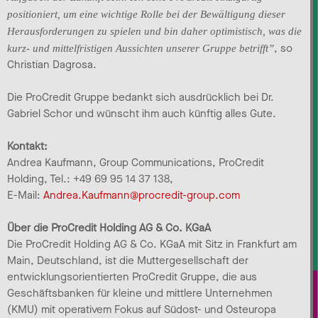
positioniert, um eine wichtige Rolle bei der Bewältigung dieser
Herausforderungen zu spielen und bin daher optimistisch, was die
, so
kurz- und mittelfristigen Aussichten unserer Gruppe betrifft”
Christian Dagrosa.
Die ProCredit Gruppe bedankt sich ausdrücklich bei Dr.
Gabriel Schor und wünscht ihm auch künftig alles Gute.
Kontakt:
Andrea Kaufmann, Group Communications, ProCredit
Holding, Tel.: +49 69 95 14 37 138,
E-Mail:
Andrea.Kaufmann@procredit-group.com
Über die ProCredit Holding AG & Co. KGaA
Die ProCredit Holding AG & Co. KGaA mit Sitz in Frankfurt am
Main, Deutschland, ist die Muttergesellschaft der
entwicklungsorientierten ProCredit Gruppe, die aus
Geschäftsbanken für kleine und mittlere Unternehmen
(KMU) mit operativem Fokus auf Südost- und Osteuropa