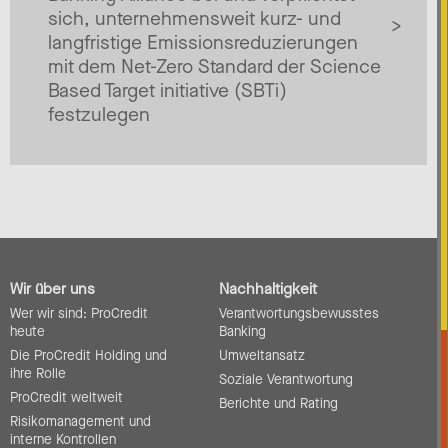
sich, unternehmensweit kurz- und
langfristige Emissionsreduzierungen
mit dem Net-Zero Standard der Science
Based Target initiative (SBTi)
festzulegen
Wir über uns
Nachhaltigkeit
Wer wir sind: ProCredit
Verantwortungsbewusstes
heute
Banking
Die ProCredit Holding und
Umweltansatz
ihre Rolle
Soziale Verantwortung
ProCredit weltweit
Berichte und Rating
Risikomanagement und
interne Kontrollen