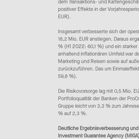
dem Transaktions- und Kartengeschäft
positiver Effekte in der Vorjahrespe
EUR).
Insgesamt verbesserte sich der ope
18,2 Mio. EUR anstiegen. Daraus erga
% (H1 2022: 60,1 %) und ein starker
anhaltend inflationären Umfeld war d
Marketing und Reisen sowie auf au
zurückzuführen. Das um Einmaleffekt
59,8 %).
Die Risikovorsorge lag mit 0,5 Mio. E
Portfolioqualität der Banken der ProC
Gruppe leicht von 3,3 % zum Jahresen
% auf 2,3 %.
Deutliche Ergebnisverbesserung und st
Investment Guarantee Agency (MIGA