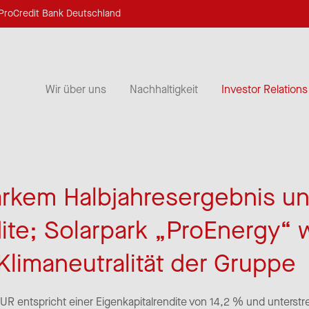
ProCredit Bank Deutschland
Wir über uns
Nachhaltigkeit
Investor Relations
tarkem Halbjahresergebnis u
ite; Solarpark „ProEnergy“ 
Klimaneutralität der Gruppe
R entspricht einer Eigenkapitalrendite von 14,2 % und unterstreic