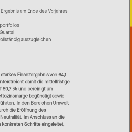
em Ergebnis am Ende des Vorjahres
portfolios
Quartal
ollständig auszugleichen
 starkes Finanzergebnis von 64,1
erstreicht damit die mittelfristige
f 59,7 % und bereinigt um
Nettozinsmarge begünstigt sowie
 führten. In den Bereichen Umwelt
urch die Eröffnung des
utralität. Im Anschluss an die
onkreten Schritte eingeleitet,