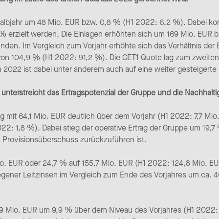
 Halbjahr um 48 Mio. EUR bzw. 0,8 % (H1 2022: 6,2 %). Dabei konn
 erzielt werden. Die Einlagen erhöhten sich um 169 Mio. EUR 
nden. Im Vergleich zum Vorjahr erhöhte sich das Verhältnis der E
von 104,9 % (H1 2022: 91,2 %). Die CET1 Quote lag zum zweiten 
022 ist dabei unter anderem auch auf eine weiter gesteigerte
 unterstreicht das Ertragspotenzial der Gruppe und die Nachhalti
g mit 64,1 Mio. EUR deutlich über dem Vorjahr (H1 2022: 7,7 Mio
022: 1,8 %). Dabei stieg der operative Ertrag der Gruppe um 19,
 Provisionsüberschuss zurückzuführen ist.
o. EUR oder 24,7 % auf 155,7 Mio. EUR (H1 2022: 124,8 Mio. EU
egener Leitzinsen im Vergleich zum Ende des Vorjahres um ca. 4
,9 Mio. EUR um 9,9 % über dem Niveau des Vorjahres (H1 2022: 