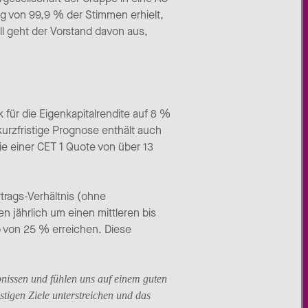
 von 99,9 % der Stimmen erhielt,
ll geht der Vorstand davon aus,
für die Eigenkapitalrendite auf 8 %
urzfristige Prognose enthält auch
e einer CET 1 Quote von über 13
rtrags-Verhältnis (ohne
n jährlich um einen mittleren bis
o von 25 % erreichen. Diese
bnissen und fühlen uns auf einem guten
istigen Ziele unterstreichen und das