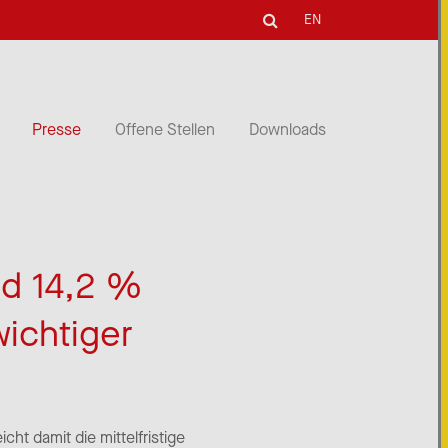
EN
Presse
Offene Stellen
Downloads
nd 14,2 %
wichtiger
ht damit die mittelfristige