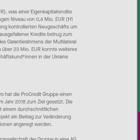
R), was einer Eigenkapitalrendite
ringen Niveau von 0,4 Mio. EUR (H1
 eng kontrollierten Neugeschäfts um
ausgefallener Kredite betrug zum
es Garantierahmens der Multilateral
m über 23 Mio. EUR konnte weiteres
chäftskund*innen in der Ukraine
 hat die ProCredit Gruppe einen
 im Jahr 2018 zum Ziel gesetzt. Die
t einem durchschnittlichen
jekt ein Beitrag zur Veränderung
itionen angeregt werden.
gesellschaft der Gruppe in eine AG