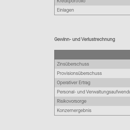
Kreditportfolio
Einlagen
Gewinn- und Verlustrechnung
Zinsüberschuss
Provisionsüberschuss
Operativer Ertrag
Personal- und Verwaltungsaufwen
Risikovorsorge
Konzernergebnis