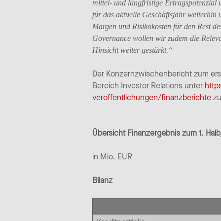
mittel- und langfristige Ertragspotenzia
für das aktuelle Geschäftsjahr weiterhin
Margen und Risikokosten für den Rest de
Governance wollen wir zudem die Releva
Hinsicht weiter gestärkt.“
Der Konzernzwischenbericht zum erst
Bereich Investor Relations unter
http
veroffentlichungen/finanzberichte
zu
Übersicht Finanzergebnis zum 1. Hal
in Mio. EUR
Bilanz