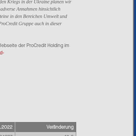
nden Kriegs in der Ukraine planen wir
er adverse Annahmen hinsichtlich
steine in den Bereichen Umwelt und
ProCredit Gruppe auch in dieser
ebseite der ProCredit Holding im
d-
2.2022
Veränderung