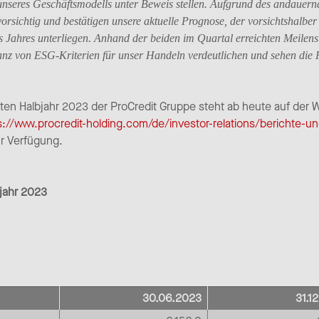
l unseres Geschäftsmodells unter Beweis stellen. Aufgrund des andauer
 vorsichtig und bestätigen unsere aktuelle Prognose, der vorsichtshalb
s Jahres unterliegen. Anhand der beiden im Quartal erreichten Meilen
nz von ESG-Kriterien für unser Handeln verdeutlichen und sehen die 
en Halbjahr 2023 der ProCredit Gruppe steht ab heute auf der W
s://www.procredit-holding.com/de/investor-relations/berichte-un
r Verfügung.
bjahr 2023
30.06.2023
31.1