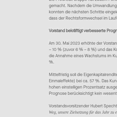
gemacht. Nachdem die Umwandlung in
konnten die nächsten Schritte eingel
dass der Rechtsformwechsel im Laufe 
Vorstand bekräftigt verbesserte Pro
Am 30. Mai 2023 erhöhte der Vorstand
– 10 % (zuvor 6 % – 8 %) und das Kos
die Annahme eines Wachstums im Kunde
%.
Mittelfristig soll die Eigenkapitalren
Einmaleffekte) bei ca. 57 %. Das Kun
hohen einstelligen Prozentsatz ausg
Prognose berücksichtigt kein wesentl
Vorstandsvorsitzender Hubert Spech
Weg, unsere Zielsetzung für das Jahr zu e