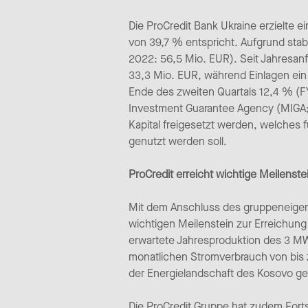
Die ProCredit Bank Ukraine erzielte 
von 39,7 % entspricht. Aufgrund stabi
2022: 56,5 Mio. EUR). Seit Jahresanf
33,3 Mio. EUR, während Einlagen ein
Ende des zweiten Quartals 12,4 % (FY
Investment Guarantee Agency (MIGA; 
Kapital freigesetzt werden, welches 
genutzt werden soll.
ProCredit erreicht wichtige Meilens
Mit dem Anschluss des gruppeneigen
wichtigen Meilenstein zur Erreichung i
erwartete Jahresproduktion des 3 MWp
monatlichen Stromverbrauch von bis 
der Energielandschaft des Kosovo ge
Die ProCredit Gruppe hat zudem Fort