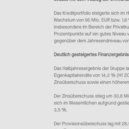
Das Kreditportfolio steigerte sich im
Wachstum von 95 Mio. EUR bzw. 1,6 %
insbesondere im Bereich der Privatku
Prozentpunkte auf ein gutes Niveau 
gegenüber dem Jahresendniveau von 2
Deutlich gesteigertes Finanzergebnis
Das Halbjahresergebnis der Gruppe la
Eigenkapitalrendite von 14,2 % (H1 2
Zinsüberschuss sowie einen höheren
Der Zinsüberschuss stieg um 30,8 Mi
sich im Wesentlichen aufgrund gesti
3,5 %.
Der Provisionsüberschuss lag mit 28