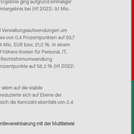
 Ergebnis ging aufgrund einmaliger
mtergebnis bei (H1 2022: 9,1 Mio.
 und Verwaltungsaufwendungen um
ses von 0,4 Prozentpunkten auf 59,7
,4 Mio. EUR bzw. 21,0 %. In einem
höhere Kosten für Personal, IT,
en Rechtsformumwandlung
 Prozentpunkte auf 58,3 % (H1 2022:
allem auf die stabile
 reduzierte sich auf Ebene der
sich die Kennzahl ebenfalls von 2,4
tievereinbarung mit der Multilateral