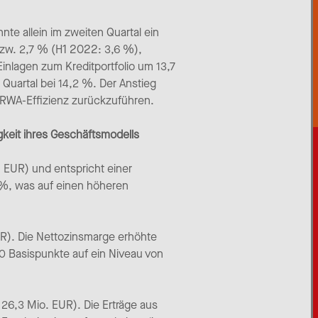
te allein im zweiten Quartal ein
bzw. 2,7 % (H1 2022: 3,6 %),
inlagen zum Kreditportfolio um 13,7
Quartal bei 14,2 %. Der Anstieg
 RWA-Effizienz zurückzuführen.
gkeit ihres Geschäftsmodells
. EUR) und entspricht einer
7 %, was auf einen höheren
R). Die Nettozinsmarge erhöhte
0 Basispunkte auf ein Niveau von
26,3 Mio. EUR). Die Erträge aus