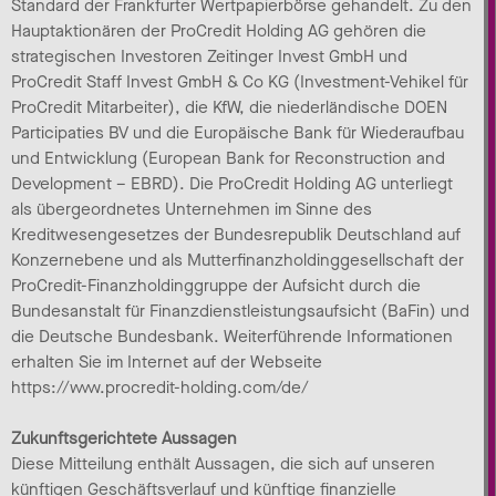
Standard der Frankfurter Wertpapierbörse gehandelt. Zu den
Hauptaktionären der ProCredit Holding AG gehören die
strategischen Investoren Zeitinger Invest GmbH und
ProCredit Staff Invest GmbH & Co KG (Investment-Vehikel für
ProCredit Mitarbeiter), die KfW, die niederländische DOEN
Participaties BV und die Europäische Bank für Wiederaufbau
und Entwicklung (European Bank for Reconstruction and
Development – EBRD). Die ProCredit Holding AG unterliegt
als übergeordnetes Unternehmen im Sinne des
Kreditwesengesetzes der Bundesrepublik Deutschland auf
Konzernebene und als Mutterfinanzholdinggesellschaft der
ProCredit-Finanzholdinggruppe der Aufsicht durch die
Bundesanstalt für Finanzdienstleistungsaufsicht (BaFin) und
die Deutsche Bundesbank. Weiterführende Informationen
erhalten Sie im Internet auf der Webseite
https://www.procredit-holding.com/de/
Zukunftsgerichtete Aussagen
Diese Mitteilung enthält Aussagen, die sich auf unseren
künftigen Geschäftsverlauf und künftige finanzielle