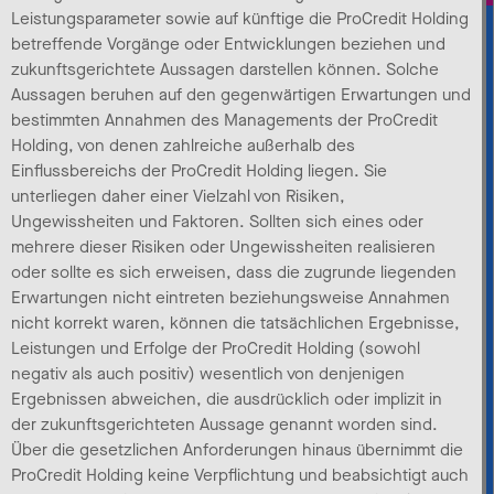
Leistungsparameter sowie auf künftige die ProCredit Holding
betreffende Vorgänge oder Entwicklungen beziehen und
zukunftsgerichtete Aussagen darstellen können. Solche
Aussagen beruhen auf den gegenwärtigen Erwartungen und
bestimmten Annahmen des Managements der ProCredit
Holding, von denen zahlreiche außerhalb des
Einflussbereichs der ProCredit Holding liegen. Sie
unterliegen daher einer Vielzahl von Risiken,
Ungewissheiten und Faktoren. Sollten sich eines oder
mehrere dieser Risiken oder Ungewissheiten realisieren
oder sollte es sich erweisen, dass die zugrunde liegenden
Erwartungen nicht eintreten beziehungsweise Annahmen
nicht korrekt waren, können die tatsächlichen Ergebnisse,
Leistungen und Erfolge der ProCredit Holding (sowohl
negativ als auch positiv) wesentlich von denjenigen
Ergebnissen abweichen, die ausdrücklich oder implizit in
der zukunftsgerichteten Aussage genannt worden sind.
Über die gesetzlichen Anforderungen hinaus übernimmt die
ProCredit Holding keine Verpflichtung und beabsichtigt auch