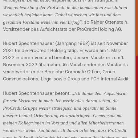
Weiterentwicklung der ProCredit in den kommenden zwei Jahren
wesentlich begleiten kann. Dabei wünschen wir ihm und dem
“, so Rainer Ottenstein,
gesamten Vorstand weiterhin viel Erfolg
Vorsitzender des Aufsichtsrats der ProCredit Holding AG.
Hubert Spechtenhauser (Jahrgang 1962) ist seit November
2021 für die ProCredit Holding tätig. Er wurde am 1. März
2022 in deren Vorstand berufen, dessen Vorsitz er zum 1.
November 2022 übernahm. Als Vorsitzender des Vorstands
verantwortet er die Bereiche Corporate Office, Group
Communications, Legal sowie Group and PCH Internal Audit.
Hubert Spechtenhauser betont: „
Ich danke dem Aufsichtsrat
für sein Vertrauen in mich. Ich werde alles daran setzen, die
ProCredit Gruppe weiter strategisch und operativ im Sinne
unserer Impact-Orientierung voranzubringen. Gemeinsam mit
meinen Kolleg*innen im Vorstand und allen Mitarbeiter*innen
werden wir weiter kontinuierlich daran arbeiten, dass ProCredit
auch in Zukunft erfolgreich ist und wir unsere Positionierung am