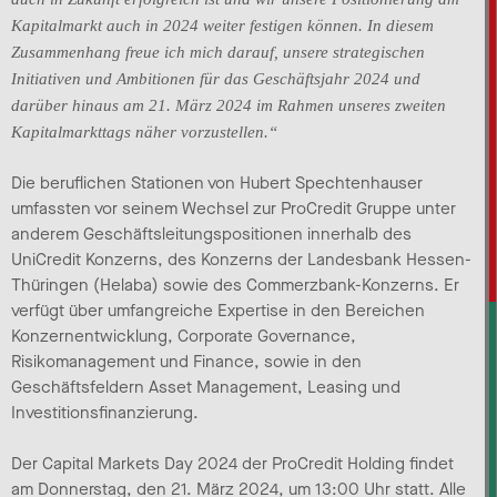
Kapitalmarkt auch in 2024 weiter festigen können. In diesem
Zusammenhang freue ich mich darauf, unsere strategischen
Initiativen und Ambitionen für das Geschäftsjahr 2024 und
darüber hinaus am 21. März 2024 im Rahmen unseres zweiten
Kapitalmarkttags näher vorzustellen.“
Die beruflichen Stationen von Hubert Spechtenhauser
umfassten vor seinem Wechsel zur ProCredit Gruppe unter
anderem Geschäftsleitungspositionen innerhalb des
UniCredit Konzerns, des Konzerns der Landesbank Hessen-
Thüringen (Helaba) sowie des Commerzbank-Konzerns. Er
verfügt über umfangreiche Expertise in den Bereichen
Konzernentwicklung, Corporate Governance,
Risikomanagement und Finance, sowie in den
Geschäftsfeldern Asset Management, Leasing und
Investitionsfinanzierung.
Der Capital Markets Day 2024 der ProCredit Holding findet
am Donnerstag, den 21. März 2024, um 13:00 Uhr statt. Alle