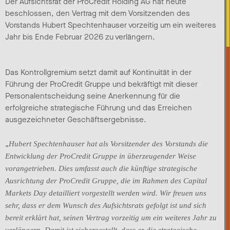
Der Aufsichtsrat der ProCredit Holding AG hat heute
beschlossen, den Vertrag mit dem Vorsitzenden des
Vorstands Hubert Spechtenhauser vorzeitig um ein weiteres
Jahr bis Ende Februar 2026 zu verlängern.
Das Kontrollgremium setzt damit auf Kontinuität in der
Führung der ProCredit Gruppe und bekräftigt mit dieser
Personalentscheidung seine Anerkennung für die
erfolgreiche strategische Führung und das Erreichen
ausgezeichneter Geschäftsergebnisse.
„
Hubert Spechtenhauser hat als Vorsitzender des Vorstands die
Entwicklung der ProCredit Gruppe in überzeugender Weise
vorangetrieben. Dies umfasst auch die künftige strategische
Ausrichtung der ProCredit Gruppe, die im Rahmen des Capital
Markets Day detailliert vorgestellt werden wird. Wir freuen uns
sehr, dass er dem Wunsch des Aufsichtsrats gefolgt ist und sich
bereit erklärt hat, seinen Vertrag vorzeitig um ein weiteres Jahr zu
verlängern. Damit ist sichergestellt, dass er die strategische