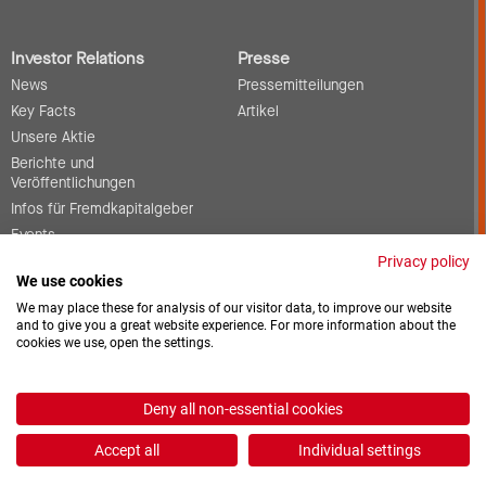
Investor Relations
Presse
News
Pressemitteilungen
Key Facts
Artikel
Unsere Aktie
Berichte und
Veröffentlichungen
Infos für Fremdkapitalgeber
Events
Corporate Governance
Privacy policy
We use cookies
Kontakt
We may place these for analysis of our visitor data, to improve our website
and to give you a great website experience. For more information about the
cookies we use, open the settings.
Offene Stellen
Downloads
Deny all non-essential cookies
2026 © ProCredit Holding
Accept all
Individual settings