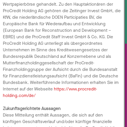
Wertpapierbörse gehandelt. Zu den Hauptaktionären der
ProCredit Holding AG gehören die Zeitinger Invest GmbH, die
KfW, die niederländische DOEN Participaties BV, die
Europäische Bank für Wiederaufbau und Entwicklung
(European Bank for Reconstruction and Development –
EBRD) und die ProCredit Staff Invest GmbH & Co. KG. Die
ProCredit Holding AG unterliegt als übergeordnetes
Unternehmen im Sinne des Kreditwesengesetzes der
Bundesrepublik Deutschland auf Konzernebene und als
Mutterfinanzholdinggesellschaft der ProCredit-
Finanzholdinggruppe der Aufsicht durch die Bundesanstalt
für Finanzdienstleistungsaufsicht (BaFin) und die Deutsche
Bundesbank. Weiterführende Informationen erhalten Sie im
Internet auf der Webseite
https://www.procredit-
holding.com/de/
Zukunftsgerichtete Aussagen
Diese Mitteilung enthält Aussagen, die sich auf den
künftigen Geschäftsverlauf und/oder künftige finanzielle