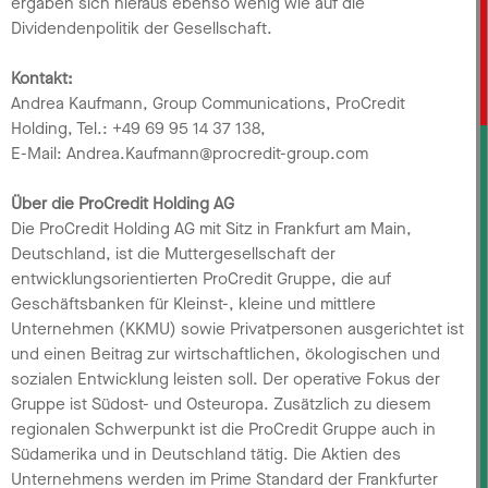
ergaben sich hieraus ebenso wenig wie auf die
Dividendenpolitik der Gesellschaft.
Kontakt:
Andrea Kaufmann, Group Communications, ProCredit
Holding, Tel.: +49 69 95 14 37 138,
E-Mail: Andrea.Kaufmann@procredit-group.com
Über die ProCredit Holding AG
Die ProCredit Holding AG mit Sitz in Frankfurt am Main,
Deutschland, ist die Muttergesellschaft der
entwicklungsorientierten ProCredit Gruppe, die auf
Geschäftsbanken für Kleinst-, kleine und mittlere
Unternehmen (KKMU) sowie Privatpersonen ausgerichtet ist
und einen Beitrag zur wirtschaftlichen, ökologischen und
sozialen Entwicklung leisten soll. Der operative Fokus der
Gruppe ist Südost- und Osteuropa. Zusätzlich zu diesem
regionalen Schwerpunkt ist die ProCredit Gruppe auch in
Südamerika und in Deutschland tätig. Die Aktien des
Unternehmens werden im Prime Standard der Frankfurter