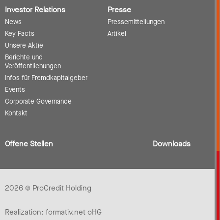
Investor Relations
Presse
News
Pressemitteilungen
Key Facts
Artikel
Unsere Aktie
Berichte und
Veröffentlichungen
Infos für Fremdkapitalgeber
Events
Corporate Governance
Kontakt
Offene Stellen
Downloads
2026 © ProCredit Holding
Realization: formativ.net oHG