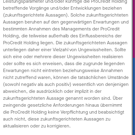
Leistungsparameter und/oder künftige die ProCredit Holding
betreffende Vorgänge und/oder Entwicklungen beziehen
(zukunftsgerichtete Aussagen). Solche zukunftsgerichteten
Aussagen beruhen auf den gegenwärtigen Erwartungen und
bestimmten Annahmen des Managements der ProCredit
Holding, die teilweise außerhalb des Einflussbereichs der
ProCredit Holding liegen. Die zukunftsgerichteten Aussagen
unterliegen daher einer Vielzahl von Ungewissheiten. Sollte
sich eine oder mehrere dieser Ungewissheiten realisieren
oder sollte es sich erweisen, dass die zugrunde liegenden
Erwartungen nicht eintreten beziehungsweise Annahmen
nicht zutreffend waren, können die tatsächlichen Umstände
(sowohl negativ als auch positiv) wesentlich von denjenigen
abweichen, die ausdrücklich oder implizit in der
zukunftsgerichteten Aussage genannt worden sind. Über
zwingende gesetzliche Anforderungen hinaus übernimmt
die ProCredit Holding keine Verpflichtung und beabsichtigt
auch nicht, diese zukunftsgerichteten Aussagen zu
aktualisieren oder zu korrigieren.