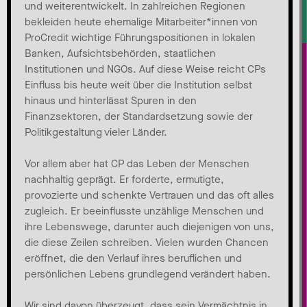
und weiterentwickelt. In zahlreichen Regionen
bekleiden heute ehemalige Mitarbeiter*innen von
ProCredit wichtige Führungspositionen in lokalen
Banken, Aufsichtsbehörden, staatlichen
Institutionen und NGOs. Auf diese Weise reicht CPs
Einfluss bis heute weit über die Institution selbst
hinaus und hinterlässt Spuren in den
Finanzsektoren, der Standardsetzung sowie der
Politikgestaltung vieler Länder.
Vor allem aber hat CP das Leben der Menschen
nachhaltig geprägt. Er forderte, ermutigte,
provozierte und schenkte Vertrauen und das oft alles
zugleich. Er beeinflusste unzählige Menschen und
ihre Lebenswege, darunter auch diejenigen von uns,
die diese Zeilen schreiben. Vielen wurden Chancen
eröffnet, die den Verlauf ihres beruflichen und
persönlichen Lebens grundlegend verändert haben.
Wir sind davon überzeugt, dass sein Vermächtnis in