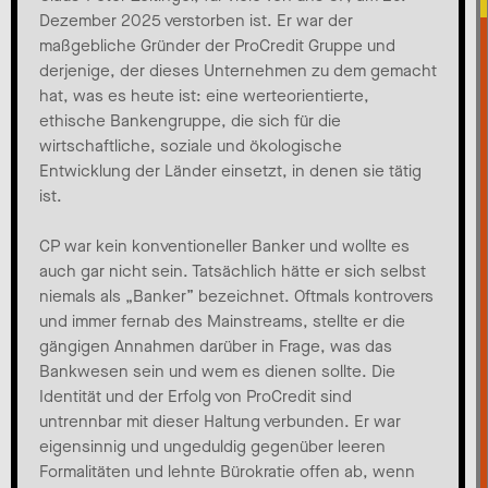
Dezember 2025 verstorben ist. Er war der
maßgebliche Gründer der ProCredit Gruppe und
derjenige, der dieses Unternehmen zu dem gemacht
hat, was es heute ist: eine werteorientierte,
ethische Bankengruppe, die sich für die
wirtschaftliche, soziale und ökologische
Entwicklung der Länder einsetzt, in denen sie tätig
ist.
CP war kein konventioneller Banker und wollte es
auch gar nicht sein. Tatsächlich hätte er sich selbst
niemals als „Banker” bezeichnet. Oftmals kontrovers
und immer fernab des Mainstreams, stellte er die
gängigen Annahmen darüber in Frage, was das
Bankwesen sein und wem es dienen sollte. Die
Identität und der Erfolg von ProCredit sind
untrennbar mit dieser Haltung verbunden. Er war
eigensinnig und ungeduldig gegenüber leeren
Formalitäten und lehnte Bürokratie offen ab, wenn