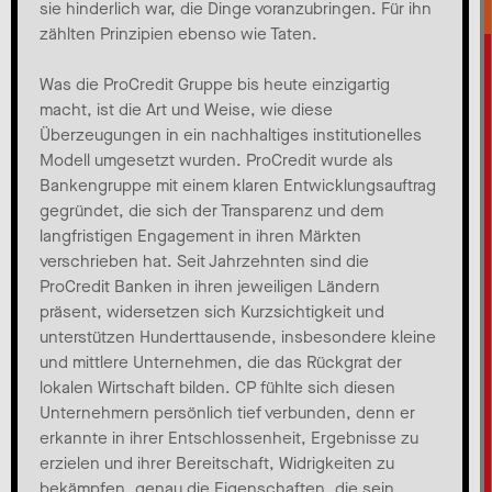
sie hinderlich war, die Dinge voranzubringen. Für ihn
zählten Prinzipien ebenso wie Taten.
Was die ProCredit Gruppe bis heute einzigartig
macht, ist die Art und Weise, wie diese
Überzeugungen in ein nachhaltiges institutionelles
Modell umgesetzt wurden. ProCredit wurde als
Bankengruppe mit einem klaren Entwicklungsauftrag
gegründet, die sich der Transparenz und dem
langfristigen Engagement in ihren Märkten
verschrieben hat. Seit Jahrzehnten sind die
ProCredit Banken in ihren jeweiligen Ländern
präsent, widersetzen sich Kurzsichtigkeit und
unterstützen Hunderttausende, insbesondere kleine
und mittlere Unternehmen, die das Rückgrat der
lokalen Wirtschaft bilden. CP fühlte sich diesen
Unternehmern persönlich tief verbunden, denn er
erkannte in ihrer Entschlossenheit, Ergebnisse zu
erzielen und ihrer Bereitschaft, Widrigkeiten zu
bekämpfen, genau die Eigenschaften, die sein