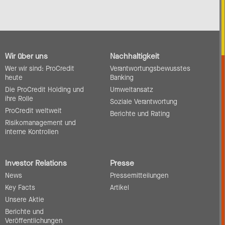
Wir über uns
Nachhaltigkeit
Wer wir sind: ProCredit
Verantwortungsbewusstes
heute
Banking
Die ProCredit Holding und
Umweltansatz
ihre Rolle
Soziale Verantwortung
ProCredit weltweit
Berichte und Rating
Risikomanagement und
interne Kontrollen
Investor Relations
Presse
News
Pressemitteilungen
Key Facts
Artikel
Unsere Aktie
Berichte und
Veröffentlichungen