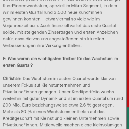
Kund*innenwachstum, speziell im Mikro Segment, in dem
wir im ersten Quartal rund 3.500 neue Kund*innen
gewinnen konnten – etwa viermal so viele wie im
Vorjahreszeitraum. Auch finanziell verlief das erste Quartal
solide, mit steigenden Zinserträgen und ersten Anzeichen
dafür, dass die von uns angestoßenen strukturellen
Verbesserungen ihre Wirkung entfalten.
F: Was waren die wichtigsten Treiber für das Wachstum im
ersten Quartal?
Christian
: Das Wachstum im ersten Quartal wurde klar von
unserem Fokus auf Kleinstunternehmen und
Privatkund*innen getragen. Unser Kreditportfolio wuchs
weiterhin mit guter Dynamik und ist im ersten Quartal um rund
200 Mio. Euro beziehungsweise etwa 2,6 % gestiegen.
Mehr als 80 % dieses Wachstums entfielen auf das
Kreditgeschäft mit Kleinst und kleinen Unternehmen sowie
Privatkund*innen. Mittlerweile machen diese kleinvolumigen