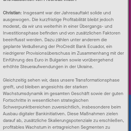
Christian
: Insgesamt war der Jahresauftakt solide und
ausgewogen. Die kurzfristige Profitabilität bleibt jedoch
moderat, da wir uns weiterhin in einer Übergangs- und
Investitionsphase befinden und von zusätzlichen Faktoren
beeinflusst werden. Dazu zählen unter anderem die
geplante Veräußerung der ProCredit Bank Ecuador, ein
niedrigerer Provisionsüberschuss im Zusammenhang mit der
Einführung des Euro in Bulgarien sowie vorübergehend
erhöhte Steueraufwendungen in der Ukraine.
Gleichzeitig sehen wir, dass unsere Transformationsphase
greift, und bleiben angesichts der starken
Wachstumsdynamik im gesamten Geschäft sowie der guten
Fortschritte in wesentlichen strategischen
Schwerpunktbereichen zuversichtlich, insbesondere beim
Ausbau digitaler Bankinitiativen. Diese Maßnahmen zielen
darauf ab, zusätzliche Skalierungspotenziale zu erschließen,
profitables Wachstum in ertragreichen Segmenten zu