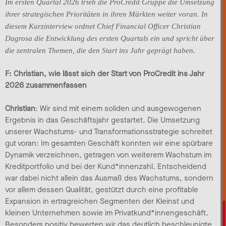
Im ersten Quartal 2026 trieb die ProCredit Gruppe die Umsetzung
ihrer strategischen Prioritäten in ihren Märkten weiter voran. In
diesem Kurzinterview ordnet Chief Financial Officer Christian
Dagrosa die Entwicklung des ersten Quartals ein und spricht über
die zentralen Themen, die den Start ins Jahr geprägt haben.
F: Christian, wie lässt sich der Start von ProCredit ins Jahr
2026 zusammenfassen
Christian
: Wir sind mit einem soliden und ausgewogenen
Ergebnis in das Geschäftsjahr gestartet. Die Umsetzung
unserer Wachstums- und Transformationsstrategie schreitet
gut voran: Im gesamten Geschäft konnten wir eine spürbare
Dynamik verzeichnen, getragen von weiterem Wachstum im
Kreditportfolio und bei der Kund*innenzahl. Entscheidend
war dabei nicht allein das Ausmaß des Wachstums, sondern
vor allem dessen Qualität, gestützt durch eine profitable
Expansion in ertragreichen Segmenten der Kleinst und
kleinen Unternehmen sowie im Privatkund*innengeschäft.
Besonders positiv bewerten wir das deutlich beschleunigte