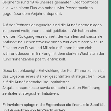
Segmente rund 49 % unseres gesamten Kreditportfolios
aus, was einem Plus von nahezu vier Prozentpunkten
gegenüber dem Vorjahr entspricht.
Auf der Refinanzierungsseite sind die Kund*inneneinlagen
insgesamt weitgehend stabil geblieben. Wir haben einen
leichten Rückgang verzeichnet, der vor allem auf saisonale
Abflüsse bei Geschäftskund*innen zurückzuführen war. Die
Einlagen von Privat und Mikrokund*innen haben sich
währenddessen im Einklang mit dem starken Wachstum der
Kund*innenzahlen positiv entwickelt.
Diese beschleunigte Entwicklung der Kund*innenzahlen ist
das Ergebnis eines stärker geschärften strategischen Fokus
auf die Kund*innenakquise, optimierter
Akquisitionsprozesse sowie der schrittweisen Einführung
zentraler strategischer Initiativen.
F: Inwiefern spiegeln die Ergebnisse die finanzielle Stabilität
und Aussichten von ProCredit wider?