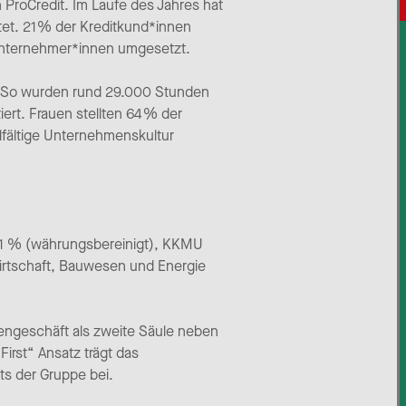
n ProCredit. Im Laufe des Jahres hat
t. 21 % der Kreditkund*innen
 Unternehmer*innen umgesetzt.
: So wurden rund 29.000 Stunden
ert. Frauen stellten 64 % der
lfältige Unternehmenskultur
3,1 % (währungsbereinigt), KKMU
wirtschaft, Bauwesen und Energie
nnengeschäft als zweite Säule neben
irst“ Ansatz trägt das
ts der Gruppe bei.