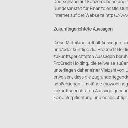
Deutschland auf Konzernebene und al
Bundesanstalt für Finanzdienstleist
Internet auf der Webseite https://ww
Zukunftsgerichtete Aussagen
Diese Mitteilung enthält Aussagen, di
und/oder künftige die ProCredit Hol
zukunftsgerichteten Aussagen beru
ProCredit Holding, die teilweise auße
unterliegen daher einer Vielzahl von 
erweisen, dass die zugrunde liegen
tatsächlichen Umstände (sowohl negat
zukunftsgerichteten Aussage genann
keine Verpflichtung und beabsichtigt 