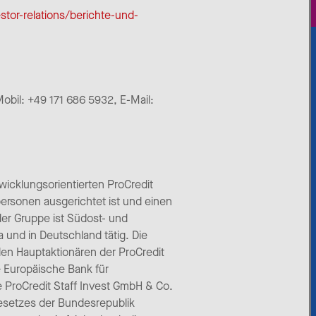
stor-relations/berichte-und-
obil: +49 171 686 5932, E-Mail:
twicklungsorientierten ProCredit
ersonen ausgerichtet ist und einen
 der Gruppe ist Südost- und
 und in Deutschland tätig. Die
en Hauptaktionären der ProCredit
e Europäische Bank für
ProCredit Staff Invest GmbH & Co.
esetzes der Bundesrepublik