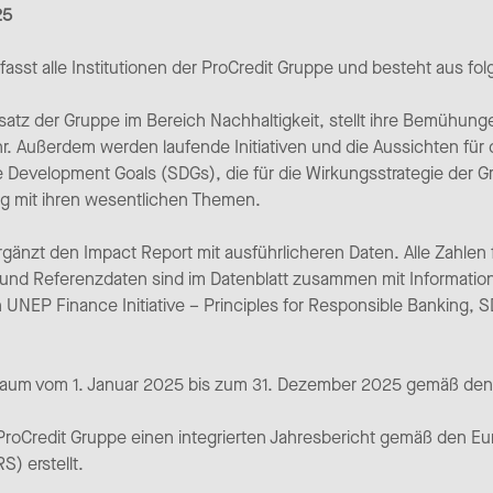
25
sst alle Institutionen der ProCredit Gruppe und besteht aus f
atz der Gruppe im Bereich Nachhaltigkeit, stellt ihre Bemühung
 Außerdem werden laufende Initiativen und die Aussichten für di
ble Development Goals (SDGs), die für die Wirkungsstrategie der 
ng mit ihren wesentlichen Themen.
änzt den Impact Report mit ausführlicheren Daten. Alle Zahlen 
und Referenzdaten sind im Datenblatt zusammen mit Informatio
NEP Finance Initiative – Principles for Responsible Banking, S
eitraum vom 1. Januar 2025 bis zum 31. Dezember 2025 gemäß den
 ProCredit Gruppe einen integrierten Jahresbericht gemäß den Eu
S) erstellt.