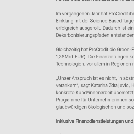
Im vergangenen Jahr hat ProCredit ihr
Einklang mit der Science Based Target
erfolgreich ausgerollt. Dadurch ist e
Dekarbonisierungspfaden entstanden
Gleichzeitig hat ProCredit die Green-
1,36 Mrd. EUR). Die Finanzierungen k
Technologien, vor allem in Regionen
„Unser Anspruch ist es nicht, in abs
verankern“, sagt Katarina Zdraljevic, 
konkrete Kund*innenarbeit übersetzt 
Programme für Unternehmerinnen sowie
glaubwürdigen ökologischen und sozial
Inklusive Finanzdienstleistungen u