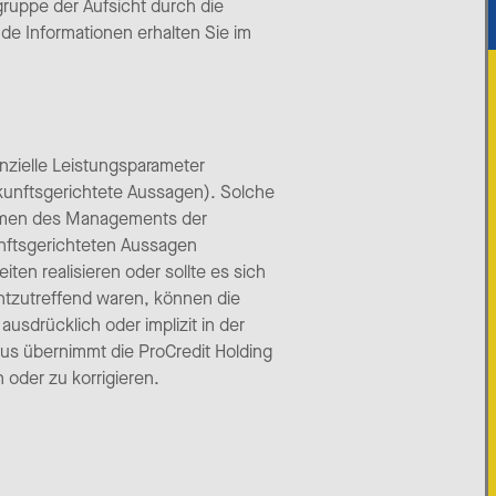
ruppe der Aufsicht durch die
de Informationen erhalten Sie im
anzielle Leistungsparameter
kunftsgerichtete Aussagen). Solche
hmen des Managements der
kunftsgerichteten Aussagen
ten realisieren oder sollte es sich
htzutreffend waren, können die
usdrücklich oder implizit in der
s übernimmt die ProCredit Holding
 oder zu korrigieren.