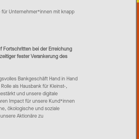
e für Unternehmer*innen mit knapp
f Fortschritten bei der Erreichung
zeitiger fester Verankerung des
gsvolles Bankgeschäft Hand in Hand
Rolle als Hausbank für Kleinst-,
stärkt und unsere digitale
aren Impact für unsere Kund*innen
che, ökologische und soziale
r unsere Aktionäre zu