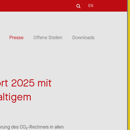
EN
Presse
Offene Stellen
Downloads
rt 2025 mit
altigem
ührung des CO₂-Rechners in allen