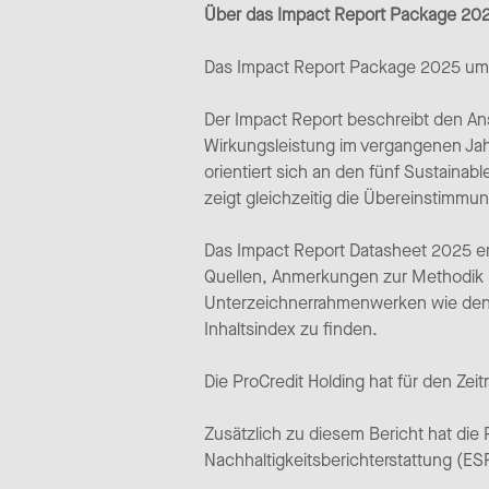
Über das Impact Report Package 20
Das Impact Report Package 2025 umfa
Der Impact Report beschreibt den Ans
Wirkungsleistung im vergangenen Jahr.
orientiert sich an den fünf Sustaina
zeigt gleichzeitig die Übereinstimmu
Das Impact Report Datasheet 2025 erg
Quellen, Anmerkungen zur Methodik 
Unterzeichnerrahmenwerken wie den U
Inhaltsindex zu finden.
Die ProCredit Holding hat für den Z
Zusätzlich zu diesem Bericht hat die
Nachhaltigkeitsberichterstattung (ESR