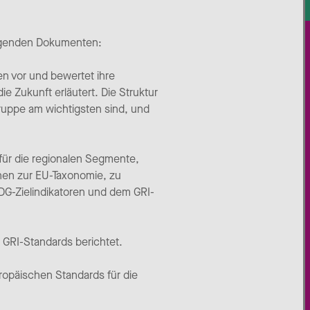
olgenden Dokumenten:
en vor und bewertet ihre
e Zukunft erläutert. Die Struktur
Gruppe am wichtigsten sind, und
für die regionalen Segmente,
nen zur EU-Taxonomie, zu
DG-Zielindikatoren und dem GRI-
 GRI-Standards berichtet.
ropäischen Standards für die