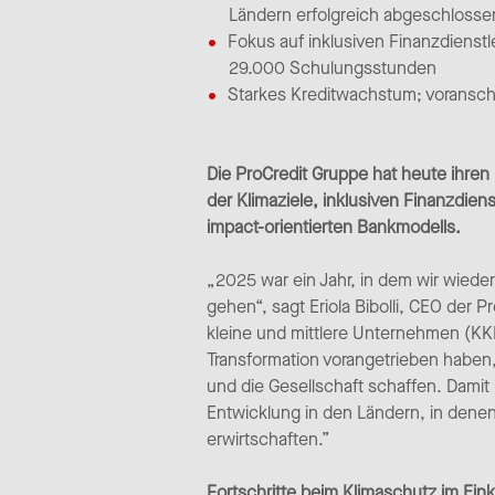
Ländern erfolgreich abgeschlosse
Fokus auf inklusiven Finanzdiens
29.000 Schulungsstunden
Starkes Kreditwachstum; voranschr
Die ProCredit Gruppe hat heute ihren 
der Klimaziele, inklusiven Finanzdie
impact-orientierten Bankmodells.
„2025 war ein Jahr, in dem wir wied
gehen“, sagt Eriola Bibolli, CEO der P
kleine und mittlere Unternehmen (KK
Transformation vorangetrieben haben
und die Gesellschaft schaffen. Damit 
Entwicklung in den Ländern, in denen w
erwirtschaften.”
Fortschritte beim Klimaschutz im Eink