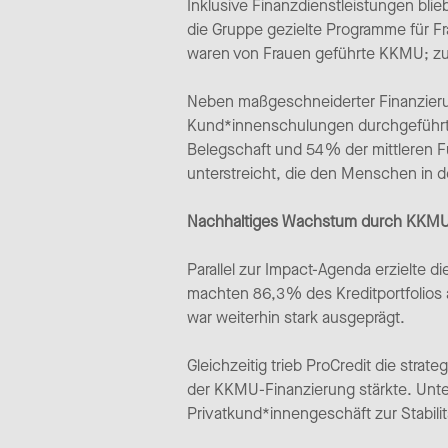
Inklusive Finanzdienstleistungen blie
die Gruppe gezielte Programme für 
waren von Frauen geführte KKMU; zud
Neben maßgeschneiderter Finanzieru
Kund*innenschulungen durchgeführt un
Belegschaft und 54 % der mittleren 
unterstreicht, die den Menschen in de
Nachhaltiges Wachstum durch KKMU, 
Parallel zur Impact-Agenda erzielte 
machten 86,3 % des Kreditportfolios 
war weiterhin stark ausgeprägt.
Gleichzeitig trieb ProCredit die stra
der KKMU-Finanzierung stärkte. Unter
Privatkund*innengeschäft zur Stabilit