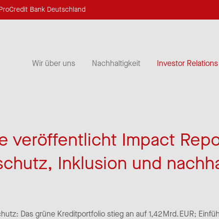
ProCredit Bank Deutschland
Wir über uns
Nachhaltigkeit
Investor Relations
e veröffentlicht Impact Repo
schutz, Inklusion und nachh
hutz: Das grüne Kreditportfolio stieg an auf 1,42 Mrd. EUR; Einf