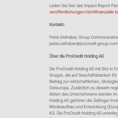
Laden Sie hier das Impact Report Pa
veroffentlichungen/nichtfinanzielle-b
Kontakt:
Petra Vielhaber, Group Communication
petra.vielhaber@procredit-group.com
Über die ProCredit Holding AG
Die ProCredit Holding AG mit Sitz in 
Gruppe, die auf Geschäftsbanken für 
Beitrag zur wirtschaftlichen, ökologi
Osteuropa. Zusätzlich zu diesem regi
Aktien des Unternehmens werden im P
Holding AG gehören die Zeitinger Inv
Wiederaufbau und Entwicklung (Europ
KG. Die ProCredit Holding AG unterl