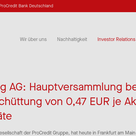
ProCredit Bank Deutschland
Wir über uns
Nachhaltigkeit
Investor Relations
ng AG: Hauptversammlung be
hüttung von 0,47 EUR je Ak
äte
gesellschaft der ProCredit Gruppe, hat heute in Frankfurt am Ma