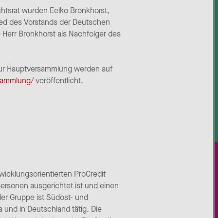
chtsrat wurden Eelko Bronkhorst,
lied des Vorstands der Deutschen
 Herr Bronkhorst als Nachfolger des
zur Hauptversammlung werden auf
rsammlung/
veröffentlicht.
twicklungsorientierten ProCredit
ersonen ausgerichtet ist und einen
 der Gruppe ist Südost- und
 und in Deutschland tätig. Die