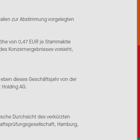
 allen zur Abstimmung vorgelegten
Höhe von 0,47 EUR je Stammaktie
 des Konzernergebnisses vorsieht,
 eben dieses Geschäftsjahr von der
t Holding AG.
ische Durchsicht des verkürzten
aftsprüfungsgesellschaft, Hamburg,