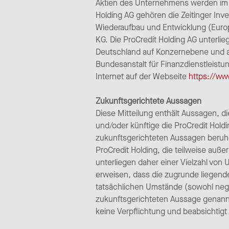
Aktien des Unternehmens werden im P
Holding AG gehören die Zeitinger Inv
Wiederaufbau und Entwicklung (Europ
KG. Die ProCredit Holding AG unterl
Deutschland auf Konzernebene und al
Bundesanstalt für Finanzdienstleist
Internet auf der Webseite
https://ww
Zukunftsgerichtete Aussagen
Diese Mitteilung enthält Aussagen, di
und/oder künftige die ProCredit Hol
zukunftsgerichteten Aussagen beru
ProCredit Holding, die teilweise auße
unterliegen daher einer Vielzahl von 
erweisen, dass die zugrunde liegen
tatsächlichen Umstände (sowohl negat
zukunftsgerichteten Aussage genann
keine Verpflichtung und beabsichtigt 