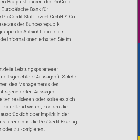
en Hauptaktionären der ProCredit
e Europäische Bank für
ProCredit Staff Invest GmbH & Co.
esetzes der Bundesrepublik
ruppe der Aufsicht durch die
de Informationen erhalten Sie im
anzielle Leistungsparameter
kunftsgerichtete Aussagen). Solche
hmen des Managements der
kunftsgerichteten Aussagen
ten realisieren oder sollte es sich
htzutreffend waren, können die
usdrücklich oder implizit in der
s übernimmt die ProCredit Holding
 oder zu korrigieren.