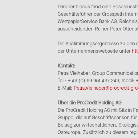
Darüber hinaus fand eine Beschlussfa
Geschäftsführer der Crosspath Intern
WertpapierService Bank AG, Reichelsh
ausscheidenden Rainer Peter Ottenst
Die Abstimmungsergebnisse zu den e
der Unternehmenswebseite unter
ht
Kontakt:
Petra Vielhaber, Group Communicatio
Tel.: + 49 (0) 69 951 437 249, mobil:
E-Mail:
Petra.Vielhaber@procredit-g
Über die ProCredit Holding AG
Die ProCredit Holding AG mit Sitz in 
Gruppe, die auf Geschäftsbanken für 
Beitrag zur wirtschaftlichen, ökologi
Osteuropa. Zusätzlich zu diesem regi