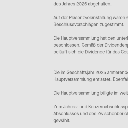
des Jahres 2026 abgehalten.
Auf der Präsenzveranstaltung waren 
Beschlussvorschlägen zugestimmt.
Die Hauptversammlung hat den unterb
beschlossen. Gemäß der Dividendenpo
beläuft sich die Dividende für das G
Die im Geschäftsjahr 2025 amtierende
Hauptversammlung entlastet. Ebenfalls
Die Hauptversammlung billigte im wei
Zum Jahres- und Konzernabschlussprü
Abschlusses und des Zwischenbericht
gewählt.