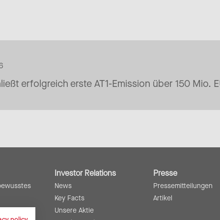
6
ließt erfolgreich erste AT1-Emission über 150 Mio. 
Investor Relations
Presse
bewusstes
News
Pressemitteilungen
Key Facts
Artikel
Unsere Aktie
ortung
acy policy