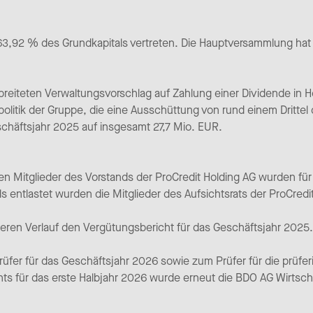
63,92 % des Grundkapitals vertreten. Die Hauptversammlung hat
reiteten Verwaltungsvorschlag auf Zahlung einer Dividende in 
litik der Gruppe, die eine Ausschüttung von rund einem Drittel
eschäftsjahr 2025 auf insgesamt 27,7 Mio. EUR.
n Mitglieder des Vorstands der ProCredit Holding AG wurden für
 entlastet wurden die Mitglieder des Aufsichtsrats der ProCredi
teren Verlauf den Vergütungsbericht für das Geschäftsjahr 2025.
fer für das Geschäftsjahr 2026 sowie zum Prüfer für die prüfer
s für das erste Halbjahr 2026 wurde erneut die BDO AG Wirtsch