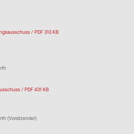
ungsausschuss / PDF 313 KB
rth
ausschuss / PDF 431 KB
th (Vorsitzender)