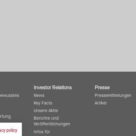
Investor Relations
Presse
bewusstes
News
Pressemitteilungen
Key Facts
Artikel
Unsere Aktie
ortung
Berichte und
ting
Veröffentlichungen
acy policy
Infos für