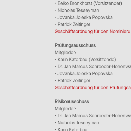
• Eelko Bronkhorst (Vorsitzender)
• Nicholas Tesseyman
• Jovanka Joleska Popovska
• Patrick Zeitinger
Geschäftsordnung für den Nominier
Prüfungsausschuss
Mitglieder:
• Karin Katerbau (Vorsitzende)
• Dr. Jan Marcus Schroeder-Hohenwa
• Jovanka Joleska Popovska
• Patrick Zeitinger
Geschäftsordnung für den Prüfungs
Risikoausschuss
Mitglieder:
• Dr. Jan Marcus Schroeder-Hohenwar
• Nicholas Tesseyman
• Karin Katerbau