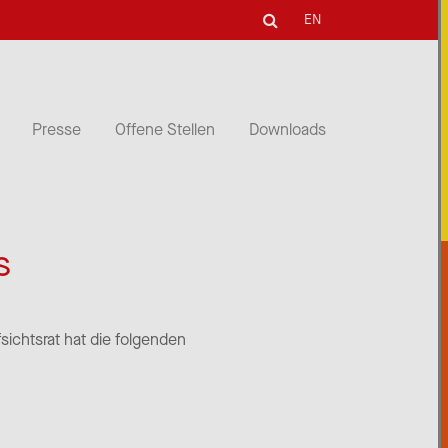
EN
Presse
Offene Stellen
Downloads
s
sichtsrat hat die folgenden