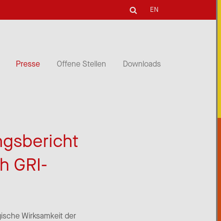
EN
Presse
Offene Stellen
Downloads
ngsbericht
h GRI-
ogische Wirksamkeit der