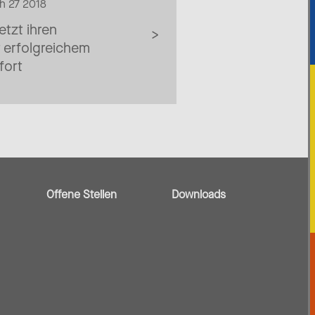
h 27 2018
tzt ihren
 erfolgreichem
fort
Offene Stellen
Downloads