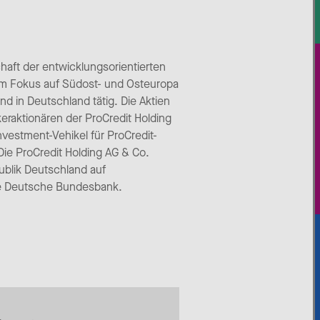
chaft der entwicklungsorientierten
em Fokus auf Südost- und Osteuropa
d in Deutschland tätig. Die Aktien
raktionären der ProCredit Holding
nvestment-Vehikel für ProCredit-
Die ProCredit Holding AG & Co.
blik Deutschland auf
die Deutsche Bundesbank.