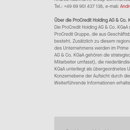
Tel.: +49 69 951 437 138, e-mail:
Andr
Über die ProCredit Holding AG & Co.
Die ProCredit Holding AG & Co. KGaA m
ProCredit Gruppe, die aus Geschäfts
besteht. Zusätzlich zu diesem region
des Unternehmens werden im Prime St
AG & Co. KGaA gehören die strategisch
Mitarbeiter umfasst), die niederländ
KGaA unterliegt als übergeordnetes
Konzernebene der Aufsicht durch die
Weiterführende Informationen erhalte