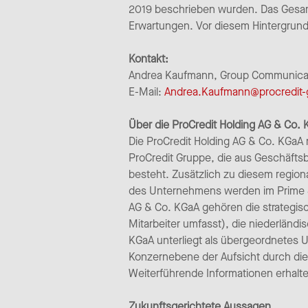
2019 beschrieben wurden. Das Gesamte
Erwartungen. Vor diesem Hintergrund
Kontakt:
Andrea Kaufmann, Group Communicatio
E-Mail:
Andrea.Kaufmann@procredit
Über die ProCredit Holding AG & Co.
Die ProCredit Holding AG & Co. KGaA m
ProCredit Gruppe, die aus Geschäfts
besteht. Zusätzlich zu diesem region
des Unternehmens werden im Prime St
AG & Co. KGaA gehören die strategisch
Mitarbeiter umfasst), die niederländ
KGaA unterliegt als übergeordnetes
Konzernebene der Aufsicht durch die
Weiterführende Informationen erhalte
Zukunftsgerichtete Aussagen