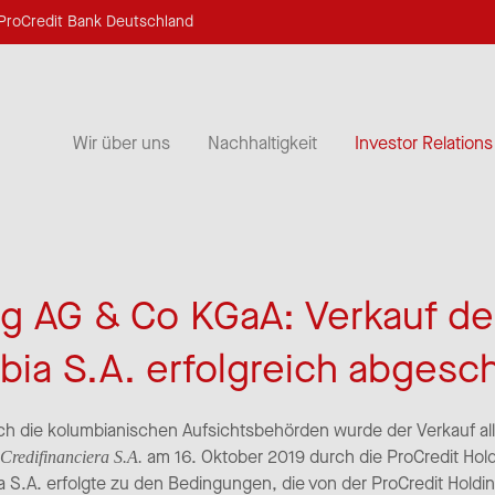
ProCredit Bank Deutschland
Wir über uns
Nachhaltigkeit
Investor Relations
ng AG & Co KGaA: Verkauf d
bia S.A. erfolgreich abgesc
h die kolumbianischen Aufsichtsbehörden wurde der Verkauf all
am 16. Oktober 2019 durch die ProCredit Hold
Credifinanciera S.A.
 S.A. erfolgte zu den Bedingungen, die von der ProCredit Holdin