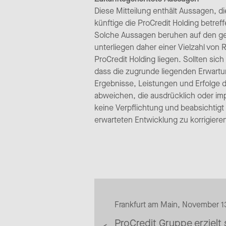
Diese Mitteilung enthält Aussagen, di
künftige die ProCredit Holding betr
Solche Aussagen beruhen auf den g
unterliegen daher einer Vielzahl von
ProCredit Holding liegen. Sollten sic
dass die zugrunde liegenden Erwartu
Ergebnisse, Leistungen und Erfolge d
abweichen, die ausdrücklich oder imp
keine Verpflichtung und beabsichtigt
erwarteten Entwicklung zu korrigiere
Frankfurt am Main, November 1
ProCredit Gruppe erzielt 