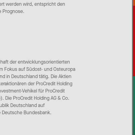
ert werden wird, entspricht den
ne Prognose.
chaft der entwicklungsorientierten
em Fokus auf Südost- und Osteuropa
d in Deutschland tätig. Die Aktien
raktionären der ProCredit Holding
nvestment-Vehikel für ProCredit
). Die ProCredit Holding AG & Co.
blik Deutschland auf
die Deutsche Bundesbank.