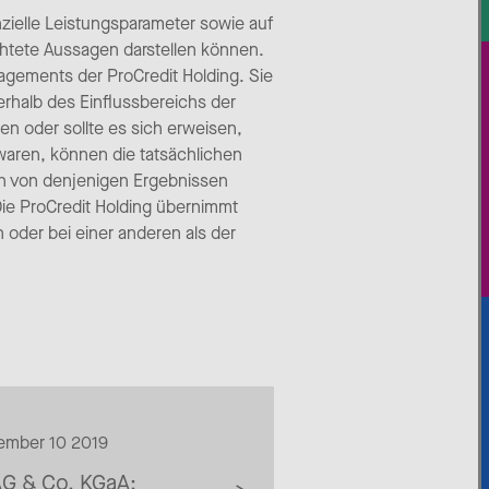
nzielle Leistungsparameter sowie auf
chtete Aussagen darstellen können.
ements der ProCredit Holding. Sie
erhalb des Einflussbereichs der
en oder sollte es sich erweisen,
waren, können die tatsächlichen
ich von denjenigen Ergebnissen
Die ProCredit Holding übernimmt
 oder bei einer anderen als der
tember 10 2019
AG & Co. KGaA: