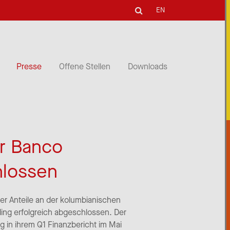
EN
Presse
Offene Stellen
Downloads
er Banco
hlossen
er Anteile an der kolumbianischen
ing erfolgreich abgeschlossen. Der
g in ihrem Q1 Finanzbericht im Mai