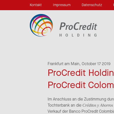
Kontakt
Impressum
Datenschutz
Frankfurt am Main,
October 17 2019
ProCredit Holdi
ProCredit Colom
Im Anschluss an die Zustimmung durc
Tochterbank an die
Créditos y Ahorros 
Verkauf der Banco ProCredit Colombia