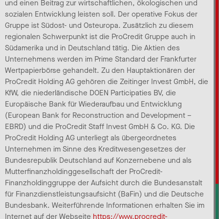
und einen Beitrag zur wirtschaftlichen, ökologischen und
sozialen Entwicklung leisten soll. Der operative Fokus der
Gruppe ist Südost- und Osteuropa. Zusätzlich zu diesem
regionalen Schwerpunkt ist die ProCredit Gruppe auch in
Südamerika und in Deutschland tätig. Die Aktien des
Unternehmens werden im Prime Standard der Frankfurter
Wertpapierbörse gehandelt. Zu den Hauptaktionären der
ProCredit Holding AG gehören die Zeitinger Invest GmbH, die
KfW, die niederländische DOEN Participaties BV, die
Europäische Bank für Wiederaufbau und Entwicklung
(European Bank for Reconstruction and Development –
EBRD) und die ProCredit Staff Invest GmbH & Co. KG. Die
ProCredit Holding AG unterliegt als übergeordnetes
Unternehmen im Sinne des Kreditwesengesetzes der
Bundesrepublik Deutschland auf Konzernebene und als
Mutterfinanzholdinggesellschaft der ProCredit-
Finanzholdinggruppe der Aufsicht durch die Bundesanstalt
für Finanzdienstleistungsaufsicht (BaFin) und die Deutsche
Bundesbank. Weiterführende Informationen erhalten Sie im
Internet auf der Webseite
https://www.procredit-