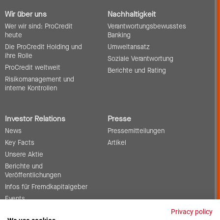
Wir über uns
Nachhaltigkeit
Wer wir sind: ProCredit
Verantwortungsbewusstes
heute
Banking
Die ProCredit Holding und
Umweltansatz
ihre Rolle
Soziale Verantwortung
ProCredit weltweit
Berichte und Rating
Risikomanagement und
interne Kontrollen
Investor Relations
Presse
News
Pressemitteilungen
Key Facts
Artikel
Unsere Aktie
Berichte und
Veröffentlichungen
Infos für Fremdkapitalgeber
Events
Corporate Governance
Privacy policy