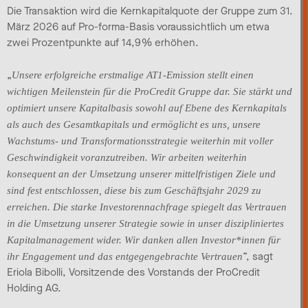
Die Transaktion wird die Kernkapitalquote der Gruppe zum 31.
März 2026 auf Pro-forma-Basis voraussichtlich um etwa
zwei Prozentpunkte auf 14,9 % erhöhen.
„
Unsere erfolgreiche erstmalige AT1-Emission stellt einen
wichtigen Meilenstein für die ProCredit Gruppe dar. Sie stärkt und
optimiert unsere Kapitalbasis sowohl auf Ebene des Kernkapitals
als auch des Gesamtkapitals und ermöglicht es uns, unsere
Wachstums- und Transformationsstrategie weiterhin mit voller
Geschwindigkeit voranzutreiben. Wir arbeiten weiterhin
konsequent an der Umsetzung unserer mittelfristigen Ziele und
sind fest entschlossen, diese bis zum Geschäftsjahr 2029 zu
erreichen. Die starke Investorennachfrage spiegelt das Vertrauen
in die Umsetzung unserer Strategie sowie in unser diszipliniertes
Kapitalmanagement wider. Wir danken allen Investor*innen für
“, sagt
ihr Engagement und das entgegengebrachte Vertrauen
Eriola Bibolli, Vorsitzende des Vorstands der ProCredit
Holding AG.