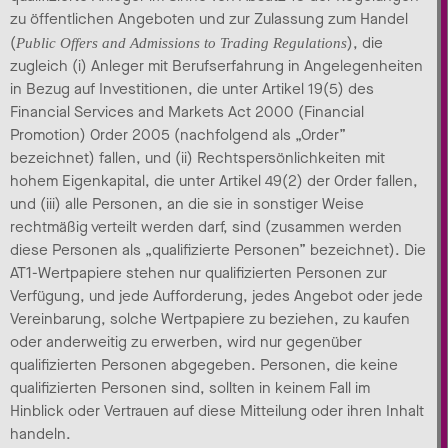
zu öffentlichen Angeboten und zur Zulassung zum Handel
(
), die
Public Offers and Admissions to Trading Regulations
zugleich (i) Anleger mit Berufserfahrung in Angelegenheiten
in Bezug auf Investitionen, die unter Artikel 19(5) des
Financial Services and Markets Act 2000 (Financial
Promotion) Order 2005 (nachfolgend als „Order”
bezeichnet) fallen, und (ii) Rechtspersönlichkeiten mit
hohem Eigenkapital, die unter Artikel 49(2) der Order fallen,
und (iii) alle Personen, an die sie in sonstiger Weise
rechtmäßig verteilt werden darf, sind (zusammen werden
diese Personen als „qualifizierte Personen” bezeichnet). Die
AT1-Wertpapiere stehen nur qualifizierten Personen zur
Verfügung, und jede Aufforderung, jedes Angebot oder jede
Vereinbarung, solche Wertpapiere zu beziehen, zu kaufen
oder anderweitig zu erwerben, wird nur gegenüber
qualifizierten Personen abgegeben. Personen, die keine
qualifizierten Personen sind, sollten in keinem Fall im
Hinblick oder Vertrauen auf diese Mitteilung oder ihren Inhalt
handeln.