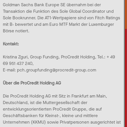
Goldman Sachs Bank Europe SE übernahm bei der
Transaktion die Funktion des Sole Global Coordinator und
Sole Bookrunner. Die AT1-Wertpapiere sind von Fitch Ratings
mit B‑ bewertet und am Euro MTF Markt der Luxemburger
Börse notiert.
Kontakt:
Kristina Zguri, Group Funding, ProCredit Holding, Tel.: + 49
69 951 437 240,
E-mail: pch.groupfunding@procredit-group.com
Über die ProCredit Holding AG
Die ProCredit Holding AG mit Sitz in Frankfurt am Main,
Deutschland, ist die Muttergesellschaft der
entwicklungsorientierten ProCredit Gruppe, die auf
Geschäftsbanken für Kleinst-, kleine und mittlere
Unternehmen (KKMU) sowie Privatpersonen ausgerichtet ist