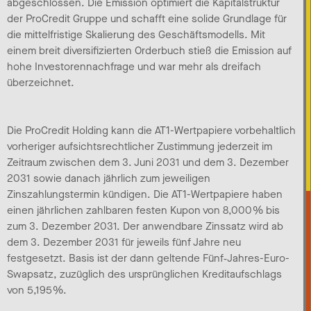
abgeschlossen. Die Emission optimiert die Kapitalstruktur
der ProCredit Gruppe und schafft eine solide Grundlage für
die mittelfristige Skalierung des Geschäftsmodells. Mit
einem breit diversifizierten Orderbuch stieß die Emission auf
hohe Investorennachfrage und war mehr als dreifach
überzeichnet.
Die ProCredit Holding kann die AT1-Wertpapiere vorbehaltlich
vorheriger aufsichtsrechtlicher Zustimmung jederzeit im
Zeitraum zwischen dem 3. Juni 2031 und dem 3. Dezember
2031 sowie danach jährlich zum jeweiligen
Zinszahlungstermin kündigen. Die AT1-Wertpapiere haben
einen jährlichen zahlbaren festen Kupon von 8,000 % bis
zum 3. Dezember 2031. Der anwendbare Zinssatz wird ab
dem 3. Dezember 2031 für jeweils fünf Jahre neu
festgesetzt. Basis ist der dann geltende Fünf‑Jahres-Euro-
Swapsatz, zuzüglich des ursprünglichen Kreditaufschlags
von 5,195 %.