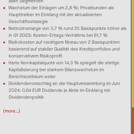
allen Segmenten
Wachstum der Einlagen um 2,8 %; Privatkunden als
Haupttreiber im Einklang mit der aktualisierten
Geschäftsstrategie
Nettozinsmarge von 3,7 % rund 25 Basispunkte höher als
in Q1 2023; Kosten-Ertrags-Verhältnis bei 61,7 %
Risikokosten auf niedrigem Niveau von 2 Basispunkten
basierend auf stabiler Qualität des Kreditportfolios und
konservativem Risikoprofil
Harte Kernkapitalquote von 14,3 % spiegelt die stetige
Kapitalisierung bei starkem Bilanzwachstum im
Berichtszeitraum wider
Dividendenvorschlag an die Hauptversammlung im Juni
2024: 0,64 EUR Dividende je Aktie im Einklang mit
Dividendenpolitik
(more…)