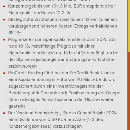
Konzernergebnis von 104,3 Mio. EUR entspricht einer
Eigenkapitalrendite von 10,2 %
Strategische Wachstumsinvestitionen führen zu einem
vorübergehend höheren Kosten-Ertrags-Verhältnis von
68,1 %
Prognose für die Eigenkapitalrendite im Jahr 2025 von
rund 10 %; mittelfristige Prognose mit einer
Eigenkapitalrendite von ca. 13 bis 14 % bestätigt, da bei
der Skalierungsstrategie der Gruppe gute Fortschritte
erzielt wurden
ProCredit Holding führt bei der ProCredit Bank Ukraine
eine Kapitalerhöhung in Höhe von 20 Mio. EUR durch,
abgesichert durch eine Investitionsgarantie der
Bundesrepublik Deutschland; Positionierung der Gruppe
für ein etwaiges Aufwärtsszenario der Ukraine weiter
gestärkt
Der Vorstand beabsichtigt, für das Geschäftsjahr 2024
eine Dividende von 0,59 EUR pro Aktie (1/3 des
Konzernergebnisses) vorzuschlagen