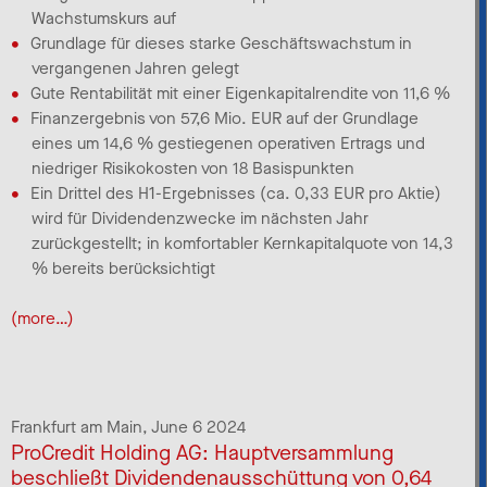
Wachstumskurs auf
Grundlage für dieses starke Geschäftswachstum in
vergangenen Jahren gelegt
Gute Rentabilität mit einer Eigenkapitalrendite von 11,6 %
Finanzergebnis von 57,6 Mio. EUR auf der Grundlage
eines um 14,6 % gestiegenen operativen Ertrags und
niedriger Risikokosten von 18 Basispunkten
Ein Drittel des H1-Ergebnisses (ca. 0,33 EUR pro Aktie)
wird für Dividendenzwecke im nächsten Jahr
zurückgestellt; in komfortabler Kernkapitalquote von 14,3
% bereits berücksichtigt
(more…)
Frankfurt am Main,
June 6 2024
ProCredit Holding AG: Hauptversammlung
beschließt Dividendenausschüttung von 0,64