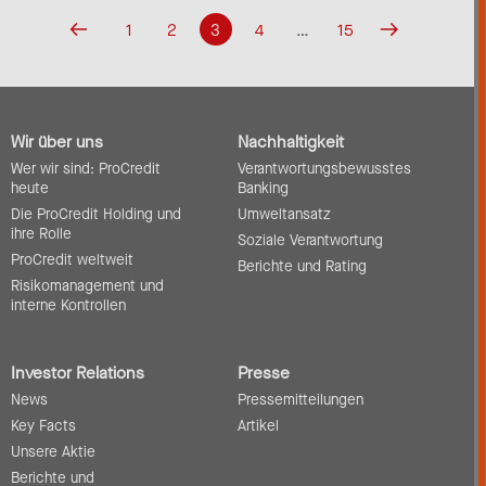
1
2
3
4
…
15
Wir über uns
Nachhaltigkeit
Wer wir sind: ProCredit
Verantwortungsbewusstes
heute
Banking
Die ProCredit Holding und
Umweltansatz
ihre Rolle
Soziale Verantwortung
ProCredit weltweit
Berichte und Rating
Risikomanagement und
interne Kontrollen
Investor Relations
Presse
News
Pressemitteilungen
Key Facts
Artikel
Unsere Aktie
Berichte und