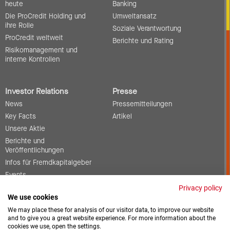
heute
Banking
Die ProCredit Holding und
Umweltansatz
ihre Rolle
Soziale Verantwortung
ProCredit weltweit
Berichte und Rating
Risikomanagement und
interne Kontrollen
Investor Relations
Presse
News
Pressemitteilungen
Key Facts
Artikel
Unsere Aktie
Berichte und
Veröffentlichungen
Infos für Fremdkapitalgeber
Events
Corporate Governance
Privacy policy
We use cookies
Kontakt
We may place these for analysis of our visitor data, to improve our website
and to give you a great website experience. For more information about the
cookies we use, open the settings.