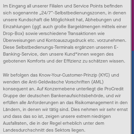
Im Eingang all unserer Filialen und Service Points befinden
sich sogenannte „24/7“-Selbstbedienungszonen, in denen
unsere Kundschaft die Möglichkeit hat, Abhebungen und
Einzahlungen (ggf. auch große Bargeldmengen mittels einer
Drop-Box) sowie verschiedene Transaktionen wie
Überweisungen und Kontoauszugsdruck etc. vorzunehmen.
Diese Selbstbedienungs-Terminals ergänzen unseren E-
Banking-Service, den unsere Kund*innen wegen des
gebotenen Komforts und der Effizienz zu schätzen wissen.
Wir befolgen das Know-Your-Customer-Prinzip (KYC) und
wenden die Anti-Geldwäsche Vorschriften (AML)
konsequent an. Auf Konzernebene unterliegt die ProCredit
Gruppe der deutschen Bankenaufsichtsbehörde, und wir
erfüllen alle Anforderungen an das Risikomanagement in den
Ländern, in denen wir tätig sind. Dies nehmen wir sehr ernst
und dass das so ist, zeigen unsere extrem niedrigen
Ausfallraten, die in der Regel erheblich unter dem
Landesdurchschnitt des Sektors liegen.